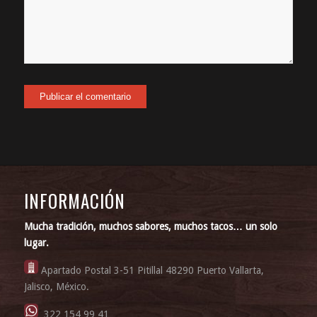
INFORMACIÓN
Mucha tradición, muchos sabores, muchos tacos… un solo
lugar.
Apartado Postal 3-51 Pitillal 48290 Puerto Vallarta,
Jalisco, México.
322 154 99 41