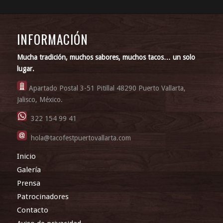
INFORMACIÓN
Mucha tradición, muchos sabores, muchos tacos… un solo
lugar.
Apartado Postal 3-51 Pitillal 48290 Puerto Vallarta,
Jalisco, México.
322 154 99 41
hola@tacofestpuertovallarta.com
Inicio
Galería
Prensa
Patrocinadores
Contacto