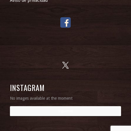
Aviso de privacidad
INSTAGRAM
No images available at the moment
Sigueme!