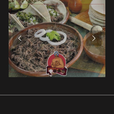
Posterior
1
2
3
4