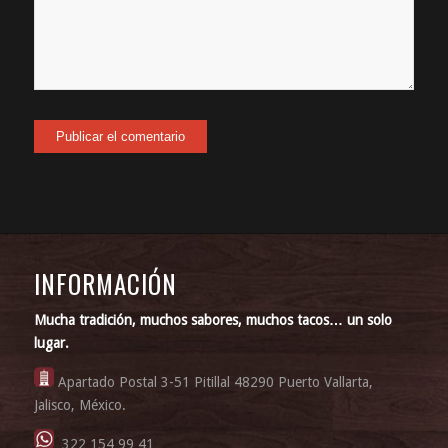
INFORMACIÓN
Mucha tradición, muchos sabores, muchos tacos… un solo
lugar.
Apartado Postal 3-51 Pitillal 48290 Puerto Vallarta,
Jalisco, México.
322 154 99 41