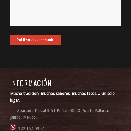
INFORMACIÓN
Mucha tradición, muchos sabores, muchos tacos… un solo
lugar.
Apartado Postal 3-51 Pitillal 48290 Puerto Vallarta,
Jalisco, México.
322 154 99 41