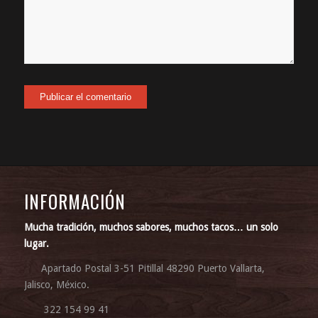
INFORMACIÓN
Mucha tradición, muchos sabores, muchos tacos… un solo
lugar.
Apartado Postal 3-51 Pitillal 48290 Puerto Vallarta,
Jalisco, México.
322 154 99 41