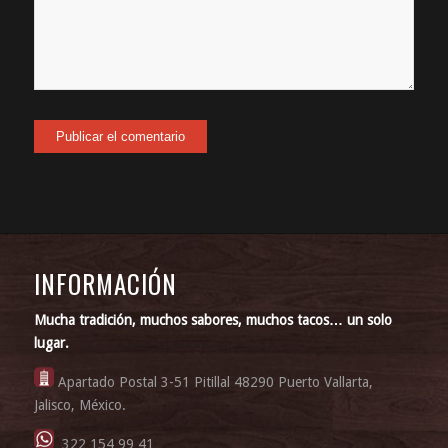
INFORMACIÓN
Mucha tradición, muchos sabores, muchos tacos… un solo
lugar.
Apartado Postal 3-51 Pitillal 48290 Puerto Vallarta,
Jalisco, México.
322 154 99 41