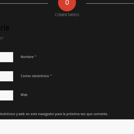
0
COMENTARIOS
rio
n?
*
Nombre
*
Correo electrónico
Web
ectrónico y web en este navegador para la próxima vez que comente.