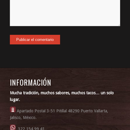
INFORMACIÓN
Mucha tradición, muchos sabores, muchos tacos… un solo
lugar.
Apartado Postal 3-51 Pitillal 48290 Puerto Vallarta,
Jalisco, México.
322 154 99 41