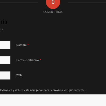
0
COMENTARIOS
rio
n?
*
Nombre
*
Correo electrónico
Web
ectrónico y web en este navegador para la próxima vez que comente.