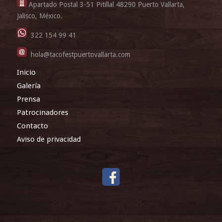
Apartado Postal 3-51 Pitillal 48290 Puerto Vallarta,
Jalisco, México.
322 154 99 41
hola@tacofestpuertovallarta.com
Inicio
Galería
Prensa
Patrocinadores
Contacto
Aviso de privacidad