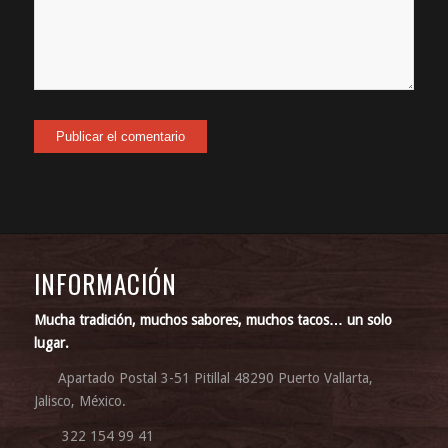
INFORMACIÓN
Mucha tradición, muchos sabores, muchos tacos… un solo
lugar.
Apartado Postal 3-51 Pitillal 48290 Puerto Vallarta,
Jalisco, México.
322 154 99 41