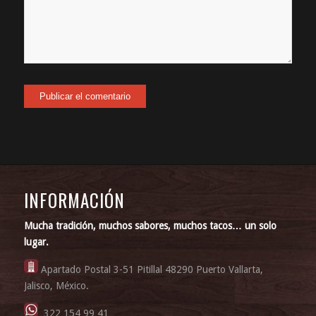
INFORMACIÓN
Mucha tradición, muchos sabores, muchos tacos… un solo
lugar.
Apartado Postal 3-51 Pitillal 48290 Puerto Vallarta,
Jalisco, México.
322 154 99 41