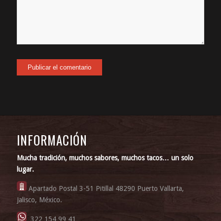
INFORMACIÓN
Mucha tradición, muchos sabores, muchos tacos… un solo
lugar.
Apartado Postal 3-51 Pitillal 48290 Puerto Vallarta,
Jalisco, México.
322 154 99 41