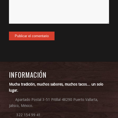
INFORMACIÓN
Mucha tradición, muchos sabores, muchos tacos… un solo
lugar.
Apartado Postal 3-51 Pitillal 48290 Puerto Vallarta,
Jalisco, México.
322 154 99 41